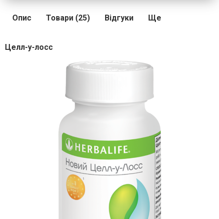
Опис
Товари (25)
Відгуки
Ще
Целл-у-лосс