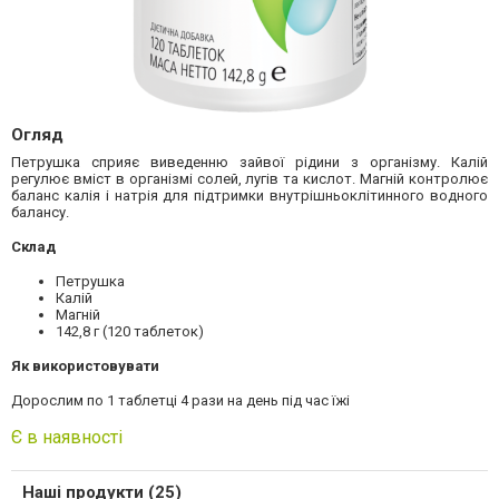
Огляд
Петрушка сприяє виведенню зайвої рідини з організму. Калій
регулює вміст в організмі солей, лугів та кислот. Магній контролює
баланс калія і натрія для підтримки внутрішньоклітинного водного
балансу.
Склад
Петрушка
Калій
Магній
142,8 г (120 таблеток)
Як використовувати
Дорослим по 1 таблетці 4 рази на день під час їжі
Є в наявності
Наші продукти (25)