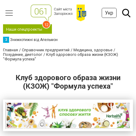
Укр
12
Наши спецпроекты
З
Знижкотижні від Апельмон
Главная
Справочник предприятий
Медицина, здоровье
Похудение, диетолог
Клуб здорового образа жизни (КЗОЖ)
"Формула успеха"
Клуб здорового образа жизни
(КЗОЖ) "Формула успеха"