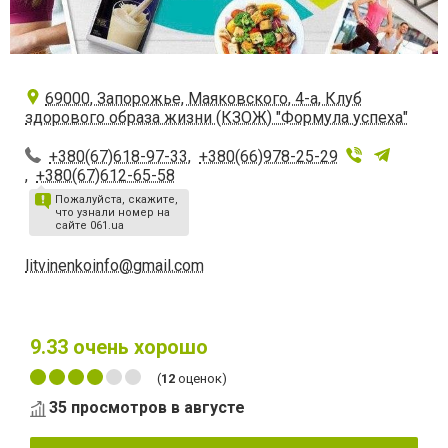
69000, Запорожье, Маяковского, 4-а, Клуб
здорового образа жизни (КЗОЖ) "Формула успеха"
+380(67)618-97-33
,
+380(66)978-25-29
,
+380(67)612-65-58
Пожалуйста, скажите,
что узнали номер на
сайте 061.ua
litvinenkoinfo@gmail.com
9.33
очень хорошо
(
12
оценок)
35 просмотров в августе