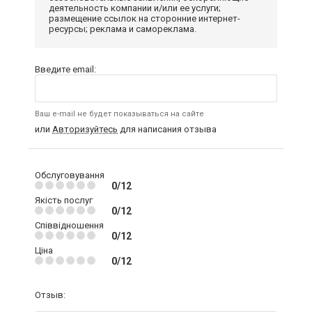
деятельность компании и/или ее услуги;
размещение ссылок на сторонние интернет-
ресурсы; реклама и самореклама.
Введите email:
Ваш e-mail не будет показываться на сайте
или
Авторизуйтесь
для написания отзыва
Обслуговування
0/12
Якість послуг
0/12
Співвідношення
0/12
Ціна
0/12
Отзыв: