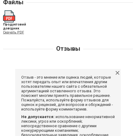
Файлы
Продуктовий
довідник
Скачать PDF
Отзывы
Отзыв - это мнение или оценка людей, которые
хотят передать опыт или впечатления другим
пользователям нашего сайта с обязательной
аргументацией оставленного отзыва. Это
поможет многим принять правильное решение.
Пожалуйста, используйте форму отзывов для
оценок и рецензий, для вопросов и обсуждений -
используйте форму комментариев.
Не допускается:
использование ненормативной
лексики, угроз или оскорблений;
непосредственное сравнение с другими
конкурирующими компаниями;
безосновательные заявления, оскорбляющие