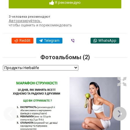
Я рекомендую
3 человека рекомендуют
Авторизируйтесь
,
чтобы оценить и порекомендовать
Reddit
Telegram
Viber
WhatsApp
Фотоальбомы (2)