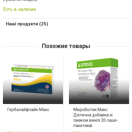
Есть в наличии
Наші продукти (25)
Похожие товары
Гербалайфлайн Макс
Мікробіотик Макс
Дієтична добавка зі
смаком ванілі 20 саше-
пакетиків