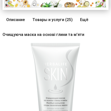
Описание
Товары и услуги (25)
Ещё
Очищуюча маска на основі глини та м’яти