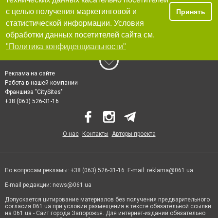
с целью получения маркетинговой и
Принять
статистической информации. Условия
обработки данных посетителей сайта см.
"Политика конфиденциальности"
Реклама на сайте
Работа в нашей компании
Франшиза "CitySites"
+38 (063) 526-31-16
О нас
Контакты
Авторы проекта
По вопросам рекламы: +38 (063) 526-31-16. E-mail:
reklama@061.ua
E-mail редакции:
news@061.ua
Допускается цитирование материалов без получения предварительного
согласия 061.ua при условии размещения в тексте обязательной ссылки
на 061.ua - Сайт города Запорожья. Для интернет-изданий обязательно