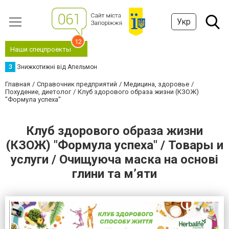
Укр
12
Наши спецпроекты
З
Знижкотижні від Апельмон
Главная
Справочник предприятий
Медицина, здоровье
Похудение, диетолог
Клуб здорового образа жизни (КЗОЖ)
"Формула успеха"
Клуб здорового образа жизни
(КЗОЖ) "Формула успеха" / Товары и
услуги / Очищуюча маска на основі
глини та м’яти